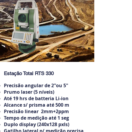
Estação Total RTS 330
Precisão angular de 2"ou 5"
Prumo laser (5 níveis)
Até 19 hrs de batteria Li-ion
Alcance s/ prisma até 500 m
Precisão linear 2mm+2ppm
Tempo de medição até 1 seg
Duplo display (240x128 pxls)
Gatilho lateral p/ medição precisa