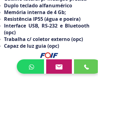
Duplo teclado alfanumérico
Memória interna de 4 Gb;
Resistência IP55 (água e poeira)
Interface USB, RS-232 e Bluetooth
(opc)
Trabalha c/ coletor externo (opc)
Capaz de luz guia (opc)
Catálogo: